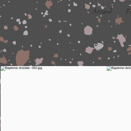
Accueil
P