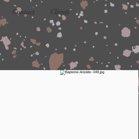
Contact
Clients